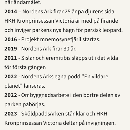
når ändamålet.
2014
– Nordens Ark firar 25 år på djurens sida.
HKH Kronprinsessan Victoria är med på firande
och inviger parkens nya hägn för persisk leopard.
2016
- Projekt mnemosynefjäril startas.
2019
- Nordens Ark firar 30 år.
2021
- Sislar och eremitibis släpps ut i det vilda
för första gången
2022
- Nordens Arks egna podd "En vildare
planet" lanseras.
2022
- Ombyggnadsarbete i den bortre delen av
parken påbörjas.
2023
- SköldpaddsArken står klar och HKH
Kronprinsessan Victoria deltar på invigningen.