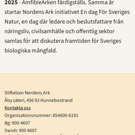
2025
- AmfibieArken färdigställs. Samma år
startar Nordens Ark initiativet En dag För Sveriges
Natur, en dag där
ledare och beslutsfattare från
näringsliv, civilsamhälle och offentlig sektor
samlas för att diskutera framtiden för Sveriges
biologiska mångfald.
Stiftelsen Nordens Ark
Åby säteri, 456 93 Hunnebostrand
Kontakta oss
Organisationsnummer:
854600-6191
Bg: 900-4607
Swish: 900 4607