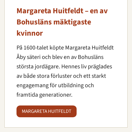
Margareta Huitfeldt – en av
Bohusläns mäktigaste
kvinnor
På 1600-talet köpte Margareta Huitfeldt
Åby säteri och blev en av Bohusläns
största jordägare. Hennes liv präglades
av både stora förluster och ett starkt
engagemang för utbildning och
framtida generationer.
MARGARETA HUITFELDT