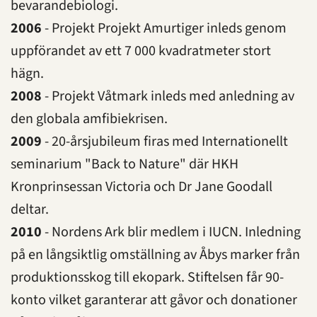
bevarandebiologi.
2006
- Projekt Projekt Amurtiger inleds genom
uppförandet av ett 7 000 kvadratmeter stort
hägn.
2008
- Projekt Våtmark inleds med anledning av
den globala amfibiekrisen.
2009
- 20-årsjubileum firas med Internationellt
seminarium "Back to Nature" där HKH
Kronprinsessan Victoria och Dr Jane Goodall
deltar.
2010
- Nordens Ark blir medlem i IUCN. Inledning
på en långsiktlig omställning av Åbys marker från
produktionsskog till ekopark. Stiftelsen får 90-
konto vilket garanterar att gåvor och donationer