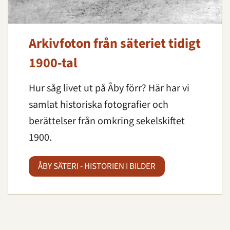
Arkivfoton från säteriet tidigt
1900-tal
Hur såg livet ut på Åby förr? Här har vi
samlat historiska fotografier och
berättelser från omkring sekelskiftet
1900.
ÅBY SÄTERI - HISTORIEN I BILDER