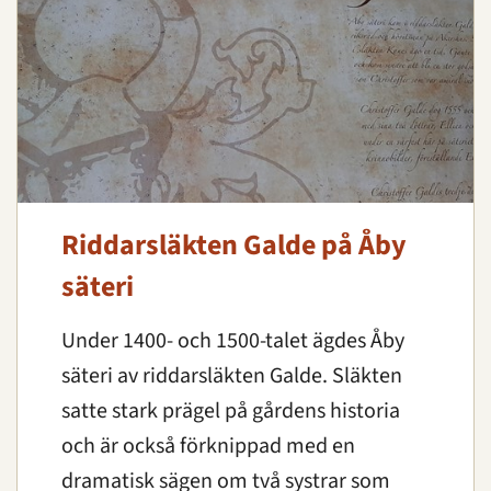
Riddarsläkten Galde på Åby
säteri
Under 1400- och 1500-talet ägdes Åby
säteri av riddarsläkten Galde. Släkten
satte stark prägel på gårdens historia
och är också förknippad med en
dramatisk sägen om två systrar som