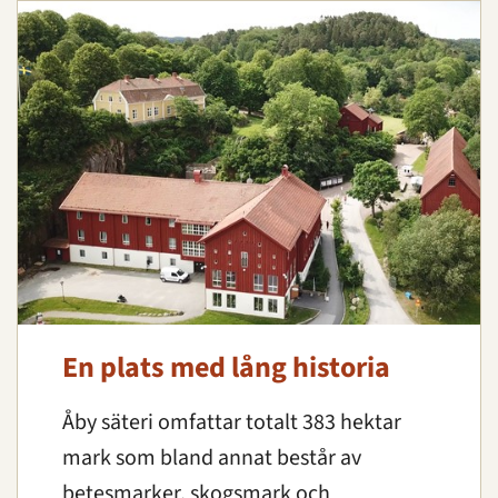
En plats med lång historia
Åby säteri omfattar totalt 383 hektar
mark som bland annat består av
betesmarker, skogsmark och