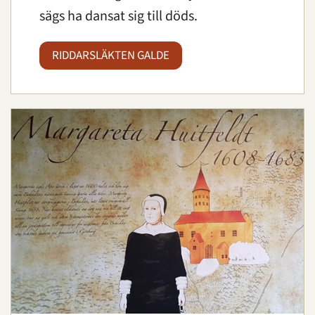
sägs ha dansat sig till döds.
RIDDARSLÄKTEN GALDE