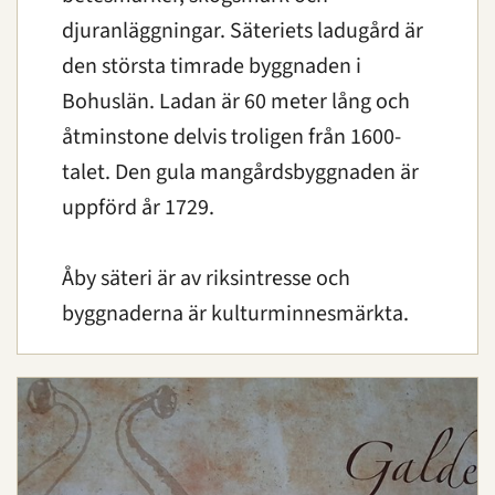
djuranläggningar. Säteriets ladugård är
den största timrade byggnaden i
Bohuslän. Ladan är 60 meter lång och
åtminstone delvis troligen från 1600-
talet. Den gula mangårdsbyggnaden är
uppförd år 1729.
Åby säteri är av riksintresse och
byggnaderna är kulturminnesmärkta.