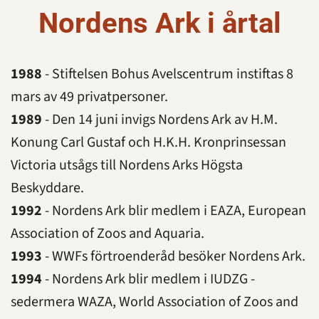
Nordens Ark i årtal
1988
- Stiftelsen Bohus Avelscentrum instiftas 8
mars av 49 privatpersoner.
1989
- Den 14 juni invigs Nordens Ark av H.M.
Konung Carl Gustaf och H.K.H. Kronprinsessan
Victoria utsågs till Nordens Arks Högsta
Beskyddare.
1992
- Nordens Ark blir medlem i EAZA, European
Association of Zoos and Aquaria.
1993
- WWFs förtroenderåd besöker Nordens Ark.
1994
- Nordens Ark blir medlem i IUDZG -
sedermera WAZA, World Association of Zoos and