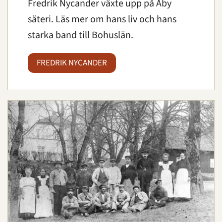
Fredrik Nycander växte upp på Åby
säteri. Läs mer om hans liv och hans
starka band till Bohuslän.
FREDRIK NYCANDER