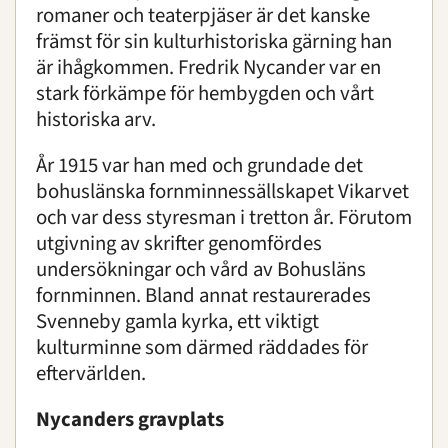
romaner och teaterpjäser är det kanske
främst för sin kulturhistoriska gärning han
är ihågkommen. Fredrik Nycander var en
stark förkämpe för hembygden och vårt
historiska arv.
År 1915 var han med och grundade det
bohuslänska fornminnessällskapet Vikarvet
och var dess styresman i tretton år. Förutom
utgivning av skrifter genomfördes
undersökningar och vård av Bohusläns
fornminnen. Bland annat restaurerades
Svenneby gamla kyrka, ett viktigt
kulturminne som därmed räddades för
eftervärlden.
Nycanders gravplats