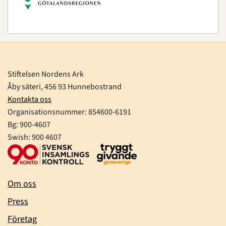
Stiftelsen Nordens Ark
Åby säteri, 456 93 Hunnebostrand
Kontakta oss
Organisationsnummer:
854600-6191
Bg: 900-4607
Swish: 900 4607
Om oss
Press
Företag