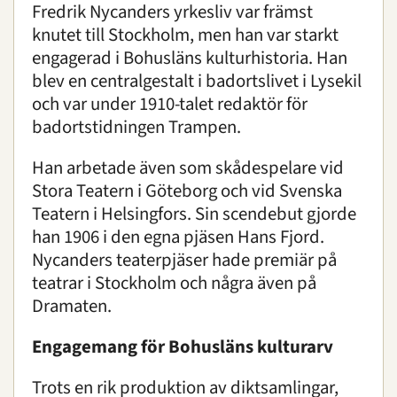
Fredrik Nycanders yrkesliv var främst
knutet till Stockholm, men han var starkt
engagerad i Bohusläns kulturhistoria. Han
blev en centralgestalt i badortslivet i Lysekil
och var under 1910-talet redaktör för
badortstidningen Trampen.
Han arbetade även som skådespelare vid
Stora Teatern i Göteborg och vid Svenska
Teatern i Helsingfors. Sin scendebut gjorde
han 1906 i den egna pjäsen Hans Fjord.
Nycanders teaterpjäser hade premiär på
teatrar i Stockholm och några även på
Dramaten.
Engagemang för Bohusläns kulturarv
Trots en rik produktion av diktsamlingar,