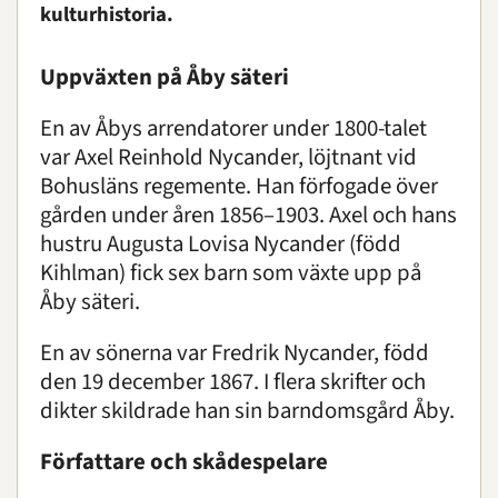
kulturhistoria.
Uppväxten på Åby säteri
En av Åbys arrendatorer under 1800-talet
var Axel Reinhold Nycander, löjtnant vid
Bohusläns regemente. Han förfogade över
gården under åren 1856–1903. Axel och hans
hustru Augusta Lovisa Nycander (född
Kihlman) fick sex barn som växte upp på
Åby säteri.
En av sönerna var Fredrik Nycander, född
den 19 december 1867. I flera skrifter och
dikter skildrade han sin barndomsgård Åby.
Författare och skådespelare