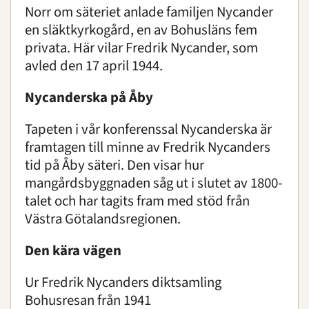
Norr om säteriet anlade familjen Nycander
en släktkyrkogård, en av Bohusläns fem
privata. Här vilar Fredrik Nycander, som
avled den 17 april 1944.
Nycanderska på Åby
Tapeten i vår konferenssal Nycanderska är
framtagen till minne av Fredrik Nycanders
tid på Åby säteri. Den visar hur
mangårdsbyggnaden såg ut i slutet av 1800-
talet och har tagits fram med stöd från
Västra Götalandsregionen.
Den kära vägen
Ur Fredrik Nycanders diktsamling
Bohusresan från 1941