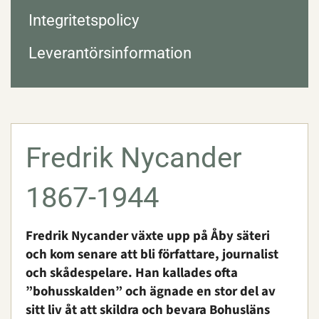
Integritetspolicy
Leverantörsinformation
Fredrik Nycander
1867-1944
Fredrik Nycander växte upp på Åby säteri
och kom senare att bli författare, journalist
och skådespelare. Han kallades ofta
”bohusskalden” och ägnade en stor del av
sitt liv åt att skildra och bevara Bohusläns