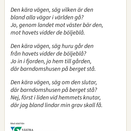
Den kära vägen, säg vilken är den
bland alla vägar i världen gå?
Jo, genom landet mot väster bär den,
mot havets vidder de böljeblå.
Den kära vägen, säg huru går den
från havets vidder de böljeblå?
Jo in i fjorden, jo hem till gården,
där barndomshusen på berget stå.
Den kära vägen, säg om den slutar,
där barndomshusen på berget stå?
Nej, först i liden vid hemmets knutar,
där jag bland lindar min grav skall få.