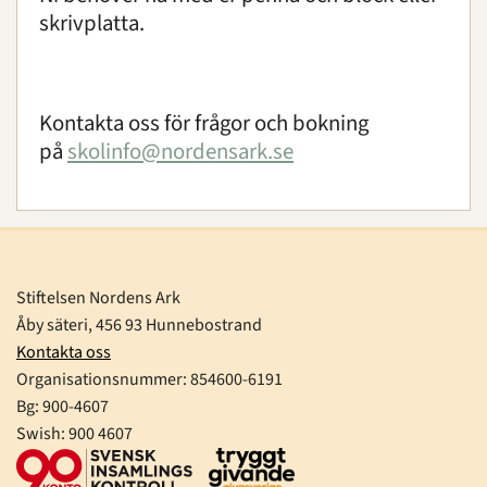
skrivplatta.
Kontakta oss för frågor och bokning
på
skolinfo@nordensark.se
Stiftelsen Nordens Ark
Åby säteri, 456 93 Hunnebostrand
Kontakta oss
Organisationsnummer:
854600-6191
Bg: 900-4607
Swish: 900 4607