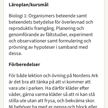
Läroplan/kursmål
Biologi 1:
Organismers beteende samt
beteendets betydelse för överlevnad och
reproduktiv framgång.
Planering och
genomförande av fältstudier, experiment
och observationer samt formulering och
prövning av hypoteser i samband med
dessa.
Förberedelser
För både lektion och övning på Nordens Ark
är det bra att tänka på att vi kommer att
vara ute i parken. Ha därför kläder efter
väder, gärna varma kläder så att ni kan stå
stilla ute utan att frysa, och bekväma skor.
Ni behöver ha med er penna och block eller