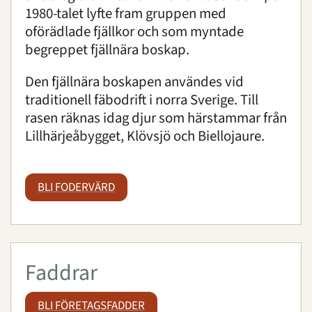
1980-talet lyfte fram gruppen med
oförädlade fjällkor och som myntade
begreppet fjällnära boskap.
Den fjällnära boskapen användes vid
traditionell fäbodrift i norra Sverige. Till
rasen räknas idag djur som härstammar från
Lillhärjeåbygget, Klövsjö och Biellojaure.
BLI FODERVÄRD
Faddrar
BLI FÖRETAGSFADDER