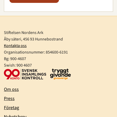
Stiftelsen Nordens Ark
Åby säteri, 456 93 Hunnebostrand
Kontakta oss
Organisationsnummer:
854600-6191
Bg: 900-4607
Swish: 900 4607
Om oss
Press
Företag
Nyhetsbrev