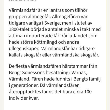
Värmlandsfår är en lantras som tillhör
gruppen allmogefår. Allmogefåren var
tidigare vanliga i Sverige, men i slutet av
1800-talet började antalet minska i takt med
att man importerade får från utlandet som
hade större köttmängd och andra
ullegenskaper. Värmlandsfår har tidigare
kallats skogsfår eller värmländska skogsfår.
De flesta värmlandsfåren härstammar från
Bengt Sonessons besättning i Värnäs,
Värmland. Fåren hade funnits i Bengts familj
i generationer. Då värmlandsfåren
återupptäcktes fanns det bara cirka 100
individer kvar.