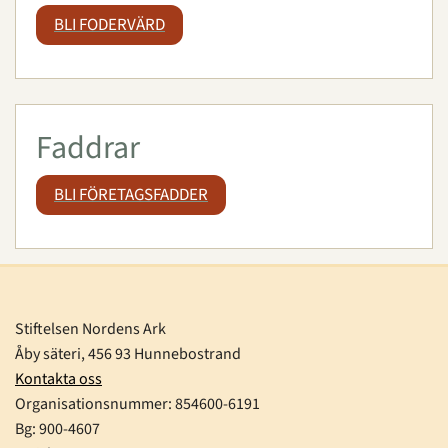
BLI FODERVÄRD
Faddrar
BLI FÖRETAGSFADDER
Stiftelsen Nordens Ark
Åby säteri, 456 93 Hunnebostrand
Kontakta oss
Organisationsnummer:
854600-6191
Bg: 900-4607