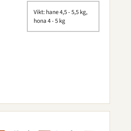
Vikt: hane 4,5 - 5,5 kg,
hona 4 - 5 kg