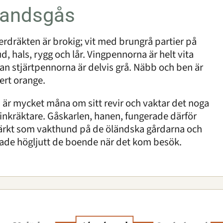
landsgås
erdräkten är brokig; vit med brungrå partier på
d, hals, rygg och lår. Vingpennorna är helt vita
n stjärtpennorna är delvis grå. Näbb och ben är
ert orange.
 är mycket måna om sitt revir och vaktar det noga
inkräktare. Gåskarlen, hanen, fungerade därför
rkt som vakthund på de öländska gårdarna och
ade högljutt de boende när det kom besök.