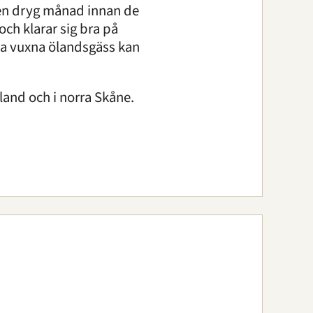
 en dryg månad innan de
och klarar sig bra på
ta vuxna ölandsgäss kan
land och i norra Skåne.