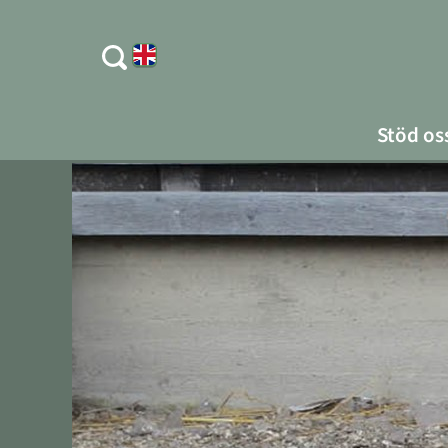
Stöd os