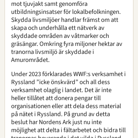
mot tjuvjakt samt genomföra
utbildningsinsatser för lokalbefolkningen.
Skydda livsmiljöer handlar främst om att
skapa och underhålla ett nätverk av
skyddade områden av våtmarker och
gräsängar. Omkring fyra miljoner hektar av
tranorna livsmiljö är skyddade i
Amurområdet.
Under 2023 förklarades WWF:s verksamhet i
Ryssland ”icke önskvärd” och all dess
verksamhet olaglig i landet. Det är inte
heller tillåtet att donera pengar till
organisationen eller att dela dess material
på nätet i Ryssland. På grund av detta
beslut har Nordens Ark just nu inte
möjlighet att delta i fältarbetet och bidra till