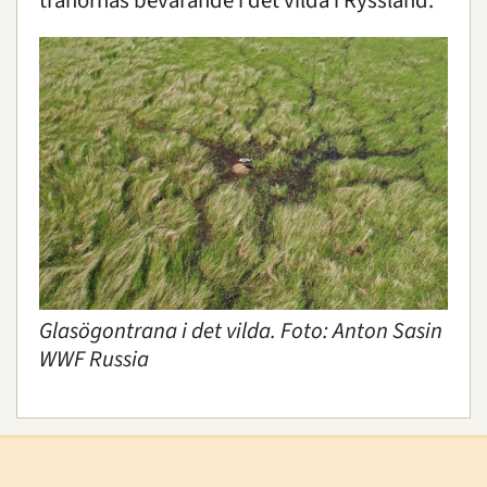
tranornas bevarande i det vilda i Ryssland.
Glasögontrana i det vilda. Foto: Anton Sasin
WWF Russia