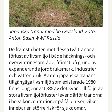
Visent
Övriga bevarandeinsatser i världen
Karpatisk lo
Forskning
Japanska tranor med bo i Ryssland. Foto:
Anton Sasin WWF Russia
Utbildning
De främsta hoten mot dessa två tranor är
Boende
förlust av livsmiljö i både häcknings- och
övervintringsområde, främst på grund av
Konferens
expanderande jordbruksmark, industrier
och vattenbruk. Av den japanska tranans
tillgängliga livsmiljö som existerade 1980
Om oss
|
Öppettider
|
Press
Sök
finns idag endast 8% av det kvar. Till följd av
stora livsmiljöförluster lever därför tranorna
i höga koncentrationer på få platser, vilket
innebär en större risk för sjukdomar.