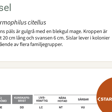
sel
rmophilus citellus
lns päls är gulgrå med en blekgul mage. Kroppen är
t 20 cm lång och svansen 6 cm. Sislar lever i kolonier
ående av flera familjegrupper.