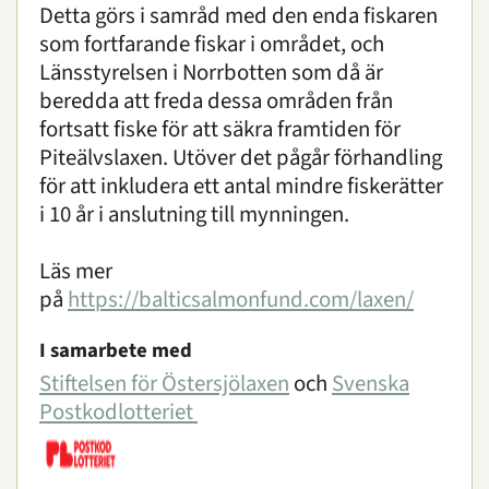
Detta görs i samråd med den enda fiskaren
Om oss
|
Öppettider
|
Press
Sök
som fortfarande fiskar i området, och
Länsstyrelsen i Norrbotten som då är
beredda att freda dessa områden från
fortsatt fiske för att säkra framtiden för
Piteälvslaxen. Utöver det pågår förhandling
för att inkludera ett antal mindre fiskerätter
i 10 år i anslutning till mynningen.
Läs mer
på
https://balticsalmonfund.com/laxen/
I samarbete med
Stiftelsen för Östersjölaxen
och
Svenska
Postkodlotteriet