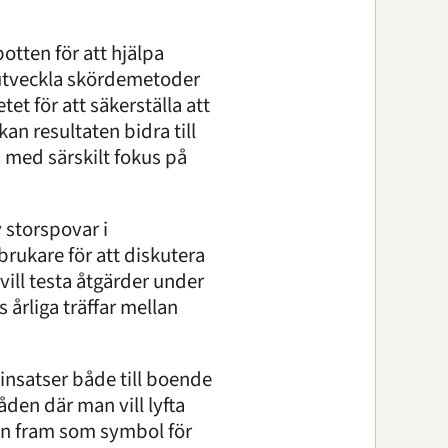
otten för att hjälpa
 utveckla skördemetoder
et för att säkerställa att
kan resultaten bidra till
, med särskilt fokus på
 storspovar i
rukare för att diskutera
vill testa åtgärder under
årliga träffar mellan
insatser både till boende
åden där man vill lyfta
ven fram som symbol för