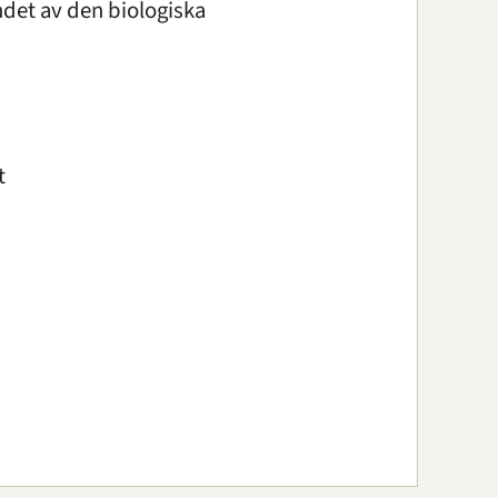
ndet av den biologiska
t