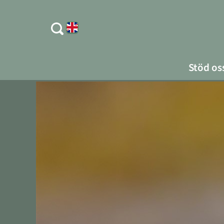
Stöd os